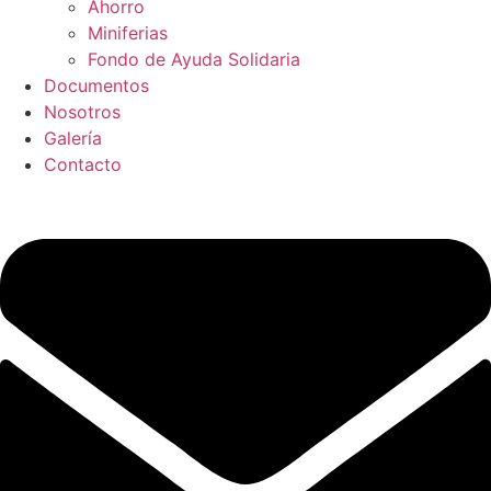
Ahorro
Miniferias
Fondo de Ayuda Solidaria
Documentos
Nosotros
Galería
Contacto