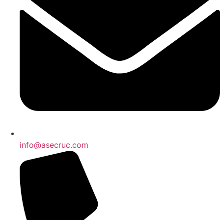
info@asecruc.com