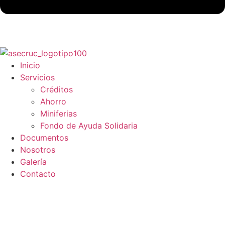
Inicio
Servicios
Créditos
Ahorro
Miniferias
Fondo de Ayuda Solidaria
Documentos
Nosotros
Galería
Contacto