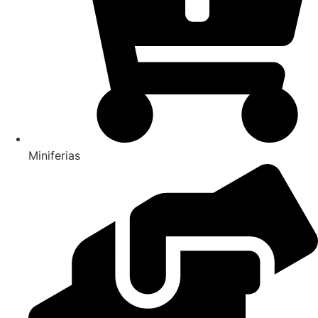
Miniferias